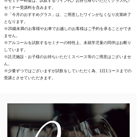
※セミナー料金は、試飲するワイン代／お持ち帰りいただくグラス代／
セミナー受講料を含みます。
※「今月のおすすめグラス」は、ご用意したワインがなくなり次第終了
となります。
※20歳未満のお客様やお車でお越しのお客様はご予約を承ることができ
ません。
※アルコールを試飲するセミナーの特性上、未就学児童の同伴はお断り
しています。
※託児施設・お子様のお待ちいただくスペース等のご用意はございませ
ん。
※少量ずつではございますが試飲をしていただく為、1日1コースまでの
受講とさせていただきます。