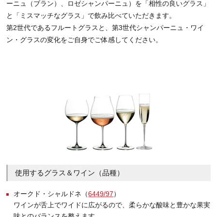
ーニュ（ブラン）、ロゼシャンパーニュ）を「相性の良いグラス」
と「ミスマッチなグラス」で飲み比べていただきます。
第2世代であるフルートグラスと、第3世代シャンパーニュ・ワイ
ン・グラスの変化をご自身でご体感してください。
使用するグラス＆ワイン（品種）
オークド・シャルドネ（
6449/97
）
ワインが舌上でワイドに広がるので、柔らかな酸味と豊かな果実
味とのバランスを整えます。