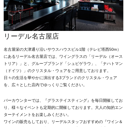
リーデル名古屋店
名古屋栄の大津通り沿いサウスハウスビル1階（テレビ塔西50m）
にあるリーデル名古屋店では、ワイングラスの「リーデル（オース
トリア）」と、グループブランド「シュピゲラウ」、「ナハトマン
（ドイツ）」のクリスタル・ウェアをご用意しております。
日々の生活を華やかに演出する3ブランドのクリスタル・ウェア
を、広々とした店内でゆっくりご覧ください。
バーカウンターでは、『グラステイスティング』を毎日開催してお
り、様々なイベントも定期的に開催しております。大人の知的エン
ターテイメントをお楽しみください。
ワインの販売もしており、リーデルスタッフおすすめの『ワイン＆