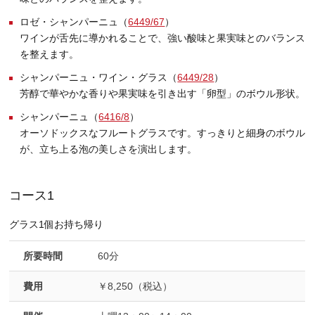
ロゼ・シャンパーニュ（
6449/67
）
ワインが舌先に導かれることで、強い酸味と果実味とのバランス
を整えます。
シャンパーニュ・ワイン・グラス（
6449/28
）
芳醇で華やかな香りや果実味を引き出す「卵型」のボウル形状。
シャンパーニュ（
6416/8
）
オーソドックスなフルートグラスです。すっきりと細身のボウル
が、立ち上る泡の美しさを演出します。
コース1
グラス1個お持ち帰り
所要時間
60分
費用
￥8,250（税込）