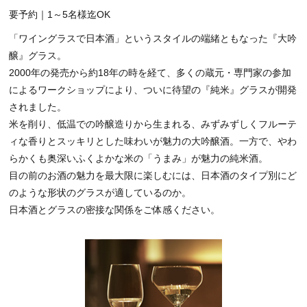
要予約｜1～5名様迄OK
「ワイングラスで日本酒」というスタイルの端緒ともなった『大吟
醸』グラス。
2000年の発売から約18年の時を経て、多くの蔵元・専門家の参加
によるワークショップにより、ついに待望の『純米』グラスが開発
されました。
米を削り、低温での吟醸造りから生まれる、みずみずしくフルーテ
ィな香りとスッキリとした味わいが魅力の大吟醸酒。一方で、やわ
らかくも奥深いふくよかな米の「うまみ」が魅力の純米酒。
目の前のお酒の魅力を最大限に楽しむには、日本酒のタイプ別にど
のような形状のグラスが適しているのか。
日本酒とグラスの密接な関係をご体感ください。