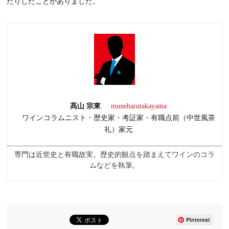
たりしたことがありました。
髙山 宗東
muneharutakayama
ワインコラムニスト・歴史家・考証家・有職点前（中世風茶
礼）家元
専門は近世史と有職故実。歴史的観点を踏まえてワインのコラ
ムなどを執筆。
Pinterest