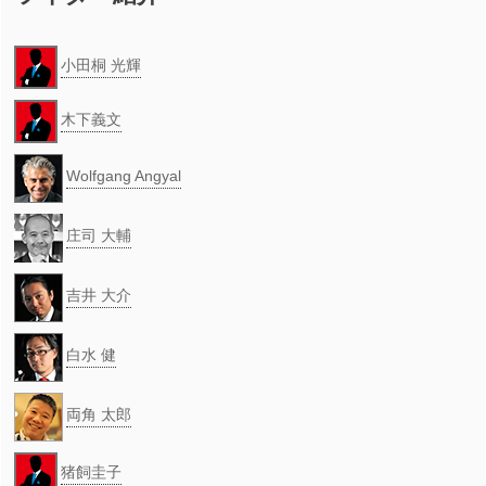
小田桐 光輝
木下義文
Wolfgang Angyal
庄司 大輔
吉井 大介
白水 健
両角 太郎
猪飼圭子