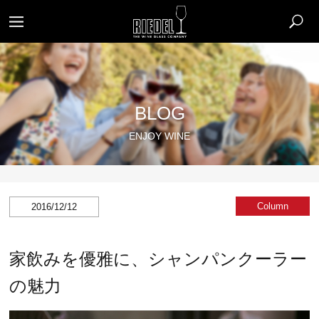
BLOG
ENJOY WINE
Column
2016/12/12
家飲みを優雅に、シャンパンクーラー
の魅力