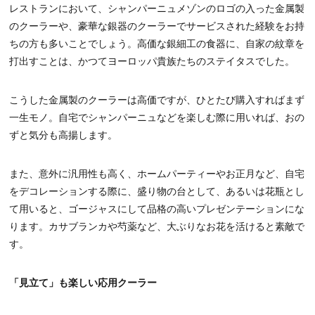
レストランにおいて、シャンパーニュメゾンのロゴの入った金属製
のクーラーや、豪華な銀器のクーラーでサービスされた経験をお持
ちの方も多いことでしょう。高価な銀細工の食器に、自家の紋章を
打出すことは、かつてヨーロッパ貴族たちのステイタスでした。
こうした金属製のクーラーは高価ですが、ひとたび購入すればまず
一生モノ。自宅でシャンパーニュなどを楽しむ際に用いれば、おの
ずと気分も高揚します。
また、意外に汎用性も高く、ホームパーティーやお正月など、自宅
をデコレーションする際に、盛り物の台として、あるいは花瓶とし
て用いると、ゴージャスにして品格の高いプレゼンテーションにな
ります。カサブランカや芍薬など、大ぶりなお花を活けると素敵で
す。
「見立て」も楽しい応用クーラー