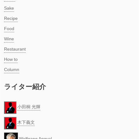
Sake
Recipe
Food
Wine
Restaurant
How to
Column
ライター紹介
小田桐 光輝
木下義文
Wolfgang Angyal