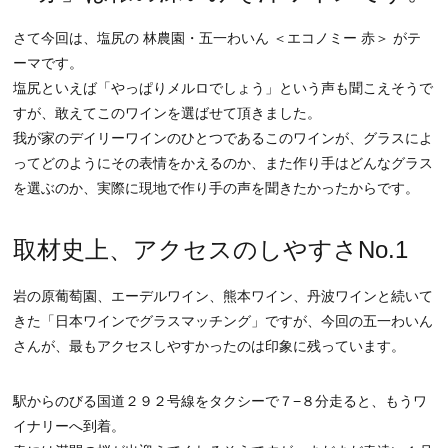
さて今回は、塩尻の 林農園・五一わいん ＜エコノミー 赤＞ がテ
ーマです。
塩尻といえば「やっぱりメルロでしょう」という声も聞こえそうで
すが、敢えてこのワインを選ばせて頂きました。
我が家のデイリーワインのひとつであるこのワインが、グラスによ
ってどのようにその表情をかえるのか、また作り手はどんなグラス
を選ぶのか、実際に現地で作り手の声を聞きたかったからです。
取材史上、アクセスのしやすさNo.1
岩の原葡萄園、エーデルワイン、熊本ワイン、丹波ワインと続いて
きた「日本ワインでグラスマッチング」ですが、今回の五一わいん
さんが、最もアクセスしやすかったのは印象に残っています。
駅からのびる国道２９２号線をタクシーで７−８分走ると、もうワ
イナリーへ到着。