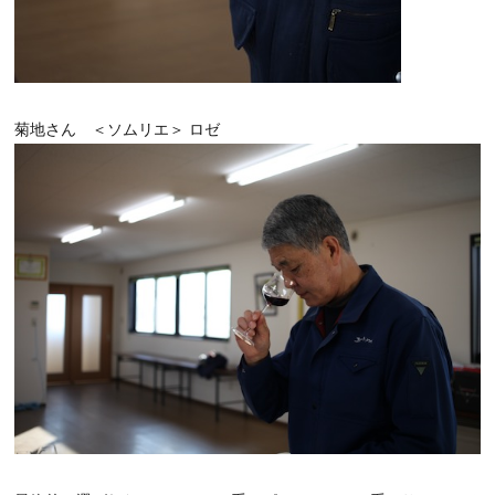
菊地さん ＜ソムリエ＞ ロゼ