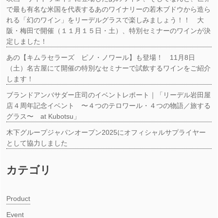
で最も有名な米国を代表するあのワイナリーの若木ブドウから造ら
れる「幻のワイン」をリーデルグラスで楽しみましょう！！ 大
阪・梅田で開催（１１月１５日・土）、特別セミナーのワインが決
定しました！
あの【キムラセラーズ ピノ・ノワール】も登場！ 11月8日
（土）名古屋にて開催の特別なセミナーで試飲するワインをご紹介
します！
ブランドアンバサダー庄司のイベントレポート｜「リーデル岩田屋
店４周年記念イベント 〜４つのテロワール・４つの物語／旅する
グラス〜 at Kubotsu」
木下グループジャパンオープン2025にオフィシャルサプライヤー
として協力しました
カテゴリ
Product
Event