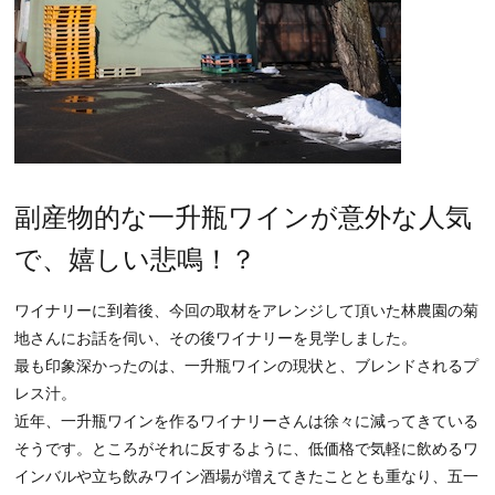
副産物的な一升瓶ワインが意外な人気
で、嬉しい悲鳴！？
ワイナリーに到着後、今回の取材をアレンジして頂いた林農園の菊
地さんにお話を伺い、その後ワイナリーを見学しました。
最も印象深かったのは、一升瓶ワインの現状と、ブレンドされるプ
レス汁。
近年、一升瓶ワインを作るワイナリーさんは徐々に減ってきている
そうです。ところがそれに反するように、低価格で気軽に飲めるワ
インバルや立ち飲みワイン酒場が増えてきたこととも重なり、五一