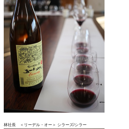
林社長 ＜リーデル・オー＞ シラーズ/シラー