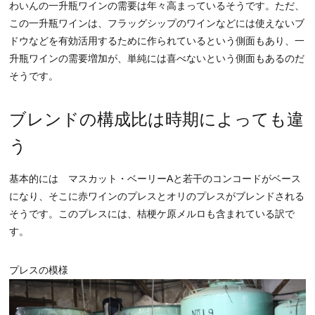
わいんの一升瓶ワインの需要は年々高まっているそうです。ただ、
この一升瓶ワインは、フラッグシップのワインなどには使えないブ
ドウなどを有効活用するために作られているという側面もあり、一
升瓶ワインの需要増加が、単純には喜べないという側面もあるのだ
そうです。
ブレンドの構成比は時期によっても違
う
基本的には マスカット・ベーリーAと若干のコンコードがベース
になり、そこに赤ワインのプレスとオリのプレスがブレンドされる
そうです。このプレスには、桔梗ケ原メルロも含まれている訳で
す。
プレスの模様