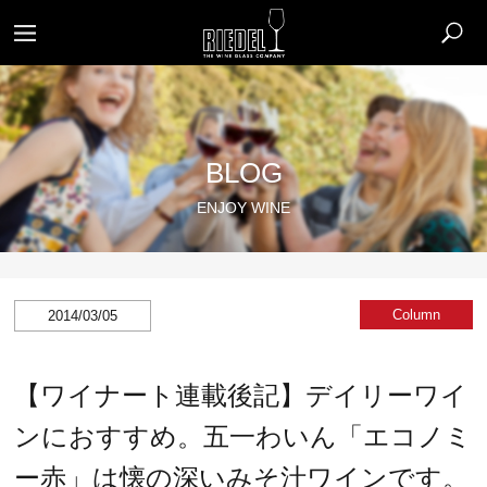
BLOG
ENJOY WINE
Column
2014/03/05
【ワイナート連載後記】デイリーワイ
ンにおすすめ。五一わいん「エコノミ
ー赤」は懐の深いみそ汁ワインです。