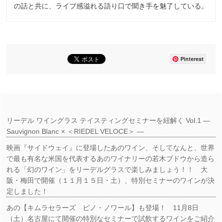
の話と共に、ライブ感溢れる語り口で聞き手を魅了している。
Pinterest
リーデル ワイングラス テイスティングセミナーを紐解く Vol.1 ―
Sauvignon Blanc × ＜RIEDEL VELOCE＞ ―
映画『サイドウェイ』に登場したあのワイン、そしてなんと、世界
で最も有名な米国を代表するあのワイナリーの若木ブドウから造ら
れる「幻のワイン」をリーデルグラスで楽しみましょう！！ 大
阪・梅田で開催（１１月１５日・土）、特別セミナーのワインが決
定しました！
あの【キムラセラーズ ピノ・ノワール】も登場！ 11月8日
（土）名古屋にて開催の特別なセミナーで試飲するワインをご紹介