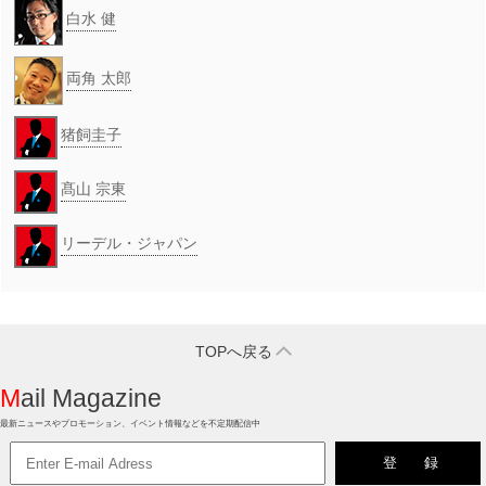
白水 健
両角 太郎
猪飼圭子
髙山 宗東
リーデル・ジャパン
TOPへ戻る
Mail Magazine
最新ニュースやプロモーション、イベント情報などを不定期配信中