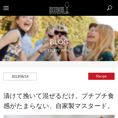
BLOG
ENJOY WINE
Recipe
2013/06/14
漬けて挽いて混ぜるだけ。プチプチ食
感がたまらない、自家製マスタード。