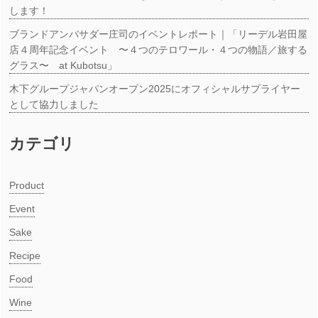
します！
ブランドアンバサダー庄司のイベントレポート｜「リーデル岩田屋
店４周年記念イベント 〜４つのテロワール・４つの物語／旅する
グラス〜 at Kubotsu」
木下グループジャパンオープン2025にオフィシャルサプライヤー
として協力しました
カテゴリ
Product
Event
Sake
Recipe
Food
Wine