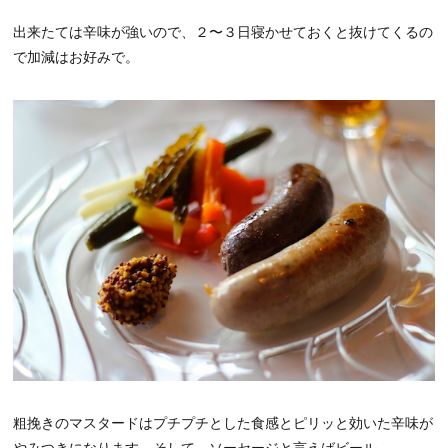
出来たては辛味が強いので、２〜３日寝かせておくと抜けてくるの
で加減はお好みで。
粗挽きのマスタードはプチプチとした食感とピリッと効いた辛味が
やみつきになります。そして、ソーセージと言えばビール。