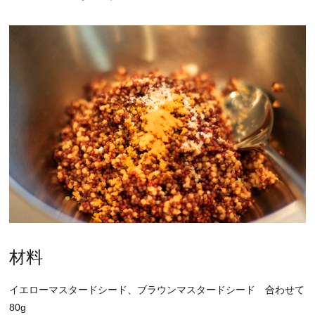
材料
イエローマスタードシード、ブラウンマスタードシード 合わせて
80g