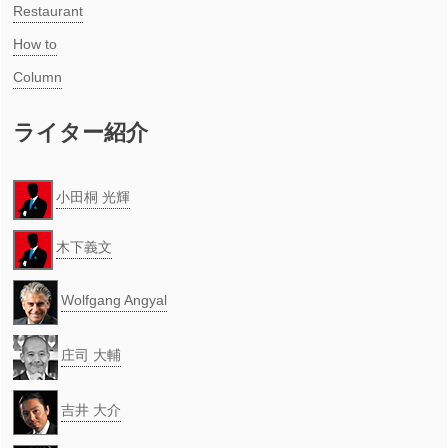
Restaurant
How to
Column
ライター紹介
小田桐 光輝
木下義文
Wolfgang Angyal
庄司 大輔
吉井 大介