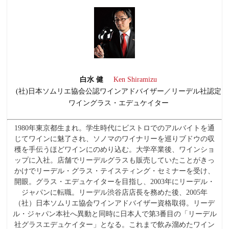
白水 健
Ken Shiramizu
(社)日本ソムリエ協会公認ワインアドバイザー／リーデル社認定
ワイングラス・エデュケイター
1980年東京都生まれ。学生時代にビストロでのアルバイトを通
じてワインに魅了され、ソノマのワイナリーを巡りブドウの収
穫を手伝うほどワインにのめり込む。大学卒業後、ワインショ
ップに入社。店舗でリーデルグラスも販売していたことがきっ
かけでリーデル・グラス・テイスティング・セミナーを受け、
開眼。グラス・エデュケイターを目指し、2003年にリーデル・
ジャパンに転職。リーデル渋谷店店長を務めた後、2005年
（社）日本ソムリエ協会ワインアドバイザー資格取得。リーデ
ル・ジャパン本社へ異動と同時に日本人で第3番目の「リーデル
社グラスエデュケイター」となる。これまで飲み溜めたワイン