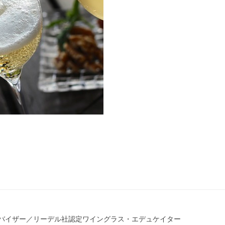
。
ドバイザー／リーデル社認定ワイングラス・エデュケイター