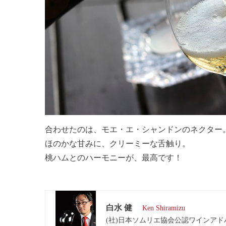
合わせたのは、モエ・エ・シャンドンのネクター
ほのかな甘みに、クリーミーな舌触り。
桃ハムとのハーモニーが、最高です！
白水 健
Ken Shiramizu
(社)日本ソムリエ協会公認ワインア