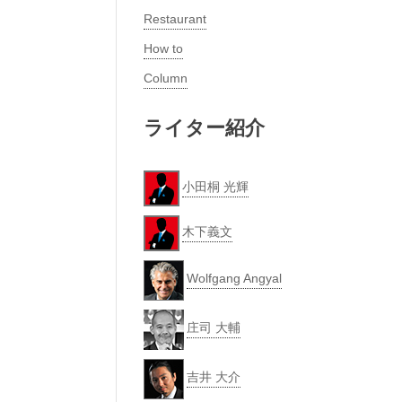
Restaurant
How to
Column
ライター紹介
小田桐 光輝
木下義文
Wolfgang Angyal
庄司 大輔
吉井 大介