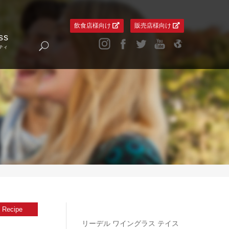
飲食店様向け
販売店様向け
ss
ティ
Recipe
リーデル ワイングラス テイス