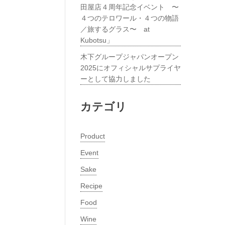
田屋店４周年記念イベント 〜
４つのテロワール・４つの物語
／旅するグラス〜 at
Kubotsu」
木下グループジャパンオープン
2025にオフィシャルサプライヤ
ーとして協力しました
カテゴリ
Product
Event
Sake
Recipe
Food
Wine