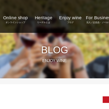
Online shop
Heritage
Enjoy wine
For Busine
オンラインショップ
リーデルとは
ブログ
法人／記念品・ノベル
BLOG
ENJOY WINE