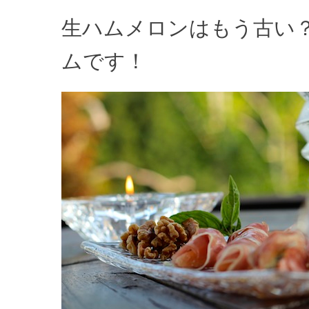
生ハムメロンはもう古い
ムです！