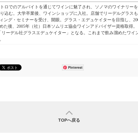
ビストロでのアルバイトを通じてワインに魅了され、ソノマのワイナリー
り込む。大学卒業後、ワインショップに入社。店舗でリーデルグラスも
ィング・セミナーを受け、開眼。グラス・エデュケイターを目指し、200
めた後、2005年（社）日本ソムリエ協会ワインアドバイザー資格取得。
「リーデル社グラスエデュケイター」となる。これまで飲み溜めたワイ
。
Pinterest
TOPへ戻る