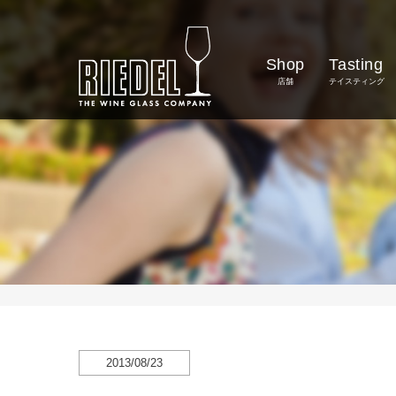
Shop
Tasting
店舗
テイスティング
2013/08/23