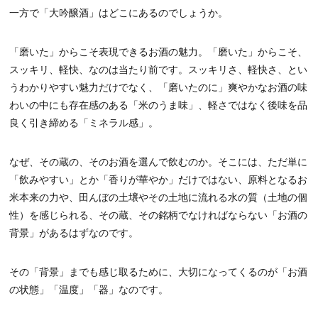
一方で「大吟醸酒」はどこにあるのでしょうか。
「磨いた」からこそ表現できるお酒の魅力。「磨いた」からこそ、
スッキリ、軽快、なのは当たり前です。スッキリさ、軽快さ、とい
うわかりやすい魅力だけでなく、「磨いたのに」爽やかなお酒の味
わいの中にも存在感のある「米のうま味」、軽さではなく後味を品
良く引き締める「ミネラル感」。
なぜ、その蔵の、そのお酒を選んで飲むのか。そこには、ただ単に
「飲みやすい」とか「香りが華やか」だけではない、原料となるお
米本来の力や、田んぼの土壌やその土地に流れる水の質（土地の個
性）を感じられる、その蔵、その銘柄でなければならない「お酒の
背景」があるはずなのです。
その「背景」までも感じ取るために、大切になってくるのが「お酒
の状態」「温度」「器」なのです。