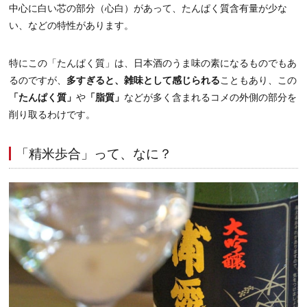
中心に白い芯の部分（心白）があって、たんぱく質含有量が少な
い、などの特性があります。
特にこの「たんぱく質」は、日本酒のうま味の素になるものでもあ
るのですが、
多すぎると、雑味として感じられる
こともあり、この
「たんぱく質」
や
「脂質」
などが多く含まれるコメの外側の部分を
削り取るわけです。
「精米歩合」って、なに？