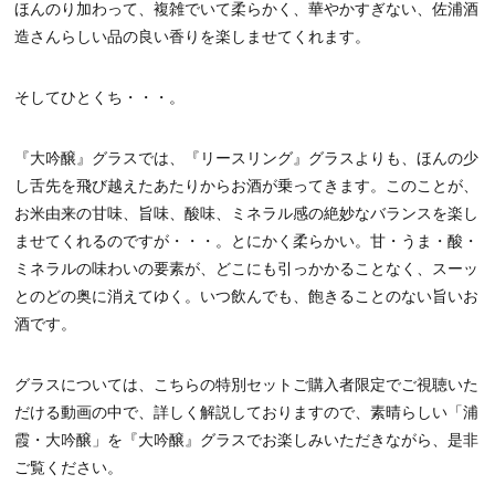
ほんのり加わって、複雑でいて柔らかく、華やかすぎない、佐浦酒
造さんらしい品の良い香りを楽しませてくれます。
そしてひとくち・・・。
『大吟醸』グラスでは、『リースリング』グラスよりも、ほんの少
し舌先を飛び越えたあたりからお酒が乗ってきます。このことが、
お米由来の甘味、旨味、酸味、ミネラル感の絶妙なバランスを楽し
ませてくれるのですが・・・。とにかく柔らかい。甘・うま・酸・
ミネラルの味わいの要素が、どこにも引っかかることなく、スーッ
とのどの奥に消えてゆく。いつ飲んでも、飽きることのない旨いお
酒です。
グラスについては、こちらの特別セットご購入者限定でご視聴いた
だける動画の中で、詳しく解説しておりますので、素晴らしい「浦
霞・大吟醸」を『大吟醸』グラスでお楽しみいただきながら、是非
ご覧ください。