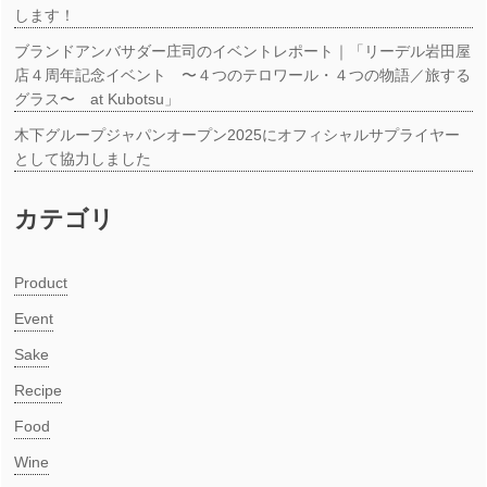
します！
ブランドアンバサダー庄司のイベントレポート｜「リーデル岩田屋
店４周年記念イベント 〜４つのテロワール・４つの物語／旅する
グラス〜 at Kubotsu」
木下グループジャパンオープン2025にオフィシャルサプライヤー
として協力しました
カテゴリ
Product
Event
Sake
Recipe
Food
Wine