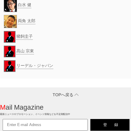
白水 健
両角 太郎
猪飼圭子
髙山 宗東
リーデル・ジャパン
TOPへ戻る
Mail Magazine
最新ニュースやプロモーション、イベント情報などを不定期配信中