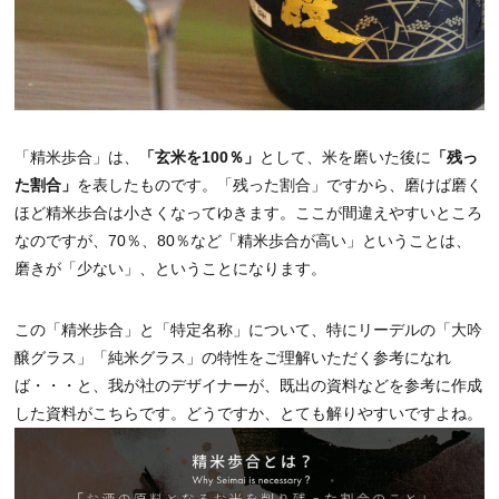
「精米歩合」は、
「玄米を100％」
として、米を磨いた後に
「残っ
た割合」
を表したものです。「残った割合」ですから、磨けば磨く
ほど精米歩合は小さくなってゆきます。ここが間違えやすいところ
なのですが、70％、80％など「精米歩合が高い」ということは、
磨きが「少ない」、ということになります。
この「精米歩合」と「特定名称」について、特にリーデルの「大吟
醸グラス」「純米グラス」の特性をご理解いただく参考になれ
ば・・・と、我が社のデザイナーが、既出の資料などを参考に作成
した資料がこちらです。どうですか、とても解りやすいですよね。