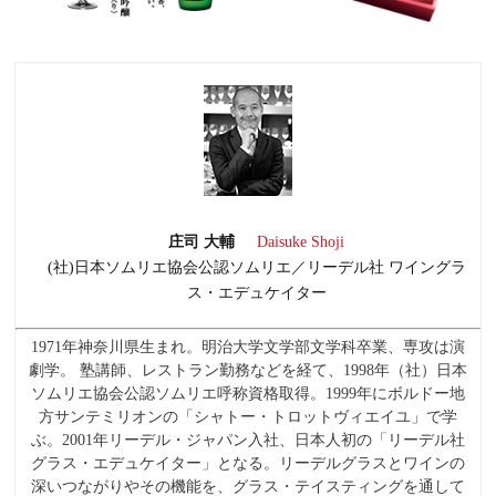
庄司 大輔
Daisuke Shoji
(社)日本ソムリエ協会公認ソムリエ／リーデル社 ワイングラ
ス・エデュケイター
1971年神奈川県生まれ。明治大学文学部文学科卒業、専攻は演
劇学。 塾講師、レストラン勤務などを経て、1998年（社）日本
ソムリエ協会公認ソムリエ呼称資格取得。1999年にボルドー地
方サンテミリオンの「シャトー・トロットヴィエイユ」で学
ぶ。2001年リーデル・ジャパン入社、日本人初の「リーデル社
グラス・エデュケイター」となる。リーデルグラスとワインの
深いつながりやその機能を、グラス・テイスティングを通して