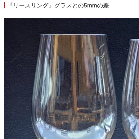
『リースリング』グラスとの5mmの差