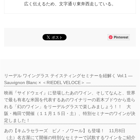
広く伝えるため、文字通り東奔西走している。
Pinterest
リーデル ワイングラス テイスティングセミナーを紐解く Vol.1 ―
Sauvignon Blanc × ＜RIEDEL VELOCE＞ ―
映画『サイドウェイ』に登場したあのワイン、そしてなんと、世界
で最も有名な米国を代表するあのワイナリーの若木ブドウから造ら
れる「幻のワイン」をリーデルグラスで楽しみましょう！！ 大
阪・梅田で開催（１１月１５日・土）、特別セミナーのワインが決
定しました！
あの【キムラセラーズ ピノ・ノワール】も登場！ 11月8日
（土）名古屋にて開催の特別なセミナーで試飲するワインをご紹介