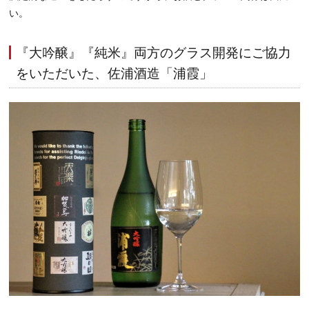
い。
『大吟醸』『純米』両方のグラス開発にご協力
をいただいた、佐浦酒造「浦霞」