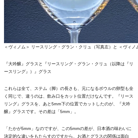
＜ヴィノム＞ リースリング・グラン・クリュ（写真左）と ＜ヴィノ
『大吟醸』グラスと『リースリング・グラン・クリュ（以降は『リ
ースリング』）』グラス
これらは全て、ステム（脚）の長さも、元になるボウルの卵型も全
く同じで、違うのは、飲み口をカット位置だけなんです。『リース
リング』グラスを、あと5mm下の位置でカットしたのが、『大吟
醸』グラスです。その差は「5mm」。
「たかが5mm」なのですが、この5mmの差が、日本酒の味わいに
決定的な違いをもたらすのですから、お酒とグラスの関係は面白