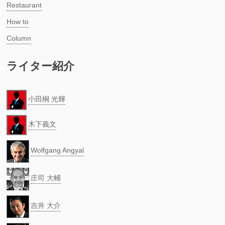
Restaurant
How to
Column
ライター紹介
小田桐 光輝
木下義文
Wolfgang Angyal
庄司 大輔
吉井 大介