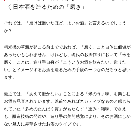
く日本酒を造るための「磨き」
それでは、「磨けば磨いたほど、よいお酒」と言えるのでしょう
か？
精米機の革新が起こる前までであれば、「磨く」こと自体に価値が
あったかもしれません。けれども、現代のお酒作りにおいて「米を
磨く」ことは、造り手自身が「こういうお酒を飲みたい、造りた
い」とイメージするお酒を造るための手段の一つなのだろうと思い
ます。
最近では、「あえて磨かない」ことによる「米のうま味」を楽しむ
お酒も見直されています。以前であればネガティブなものと感じら
れていた「多めのたんぱく質」がもたらす「重み・雑味」でさえ
も、醸造技術の発達や、造り手の美的感覚により、そのお酒にしか
ない魅力に昇華させたお酒のタイプです。