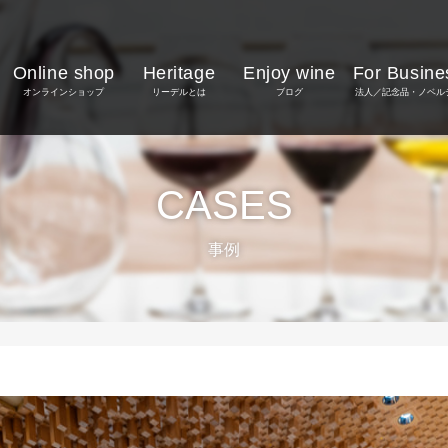
Online shop
Heritage
Enjoy wine
For Busine
オンラインショップ
リーデルとは
ブログ
法人／記念品・ノベル
CASES
事例