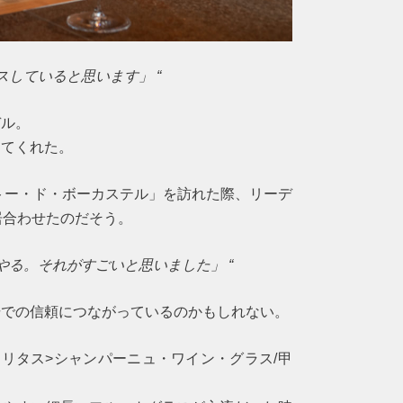
していると思います」 “
デル。
ってくれた。
ャトー・ド・ボーカステル」を訪れた際、リーデ
居合わせたのだそう。
やる。それがすごいと思いました」 “
場での信頼につながっているのかもしれない。
ェリタス>シャンパーニュ・ワイン・グラス/甲