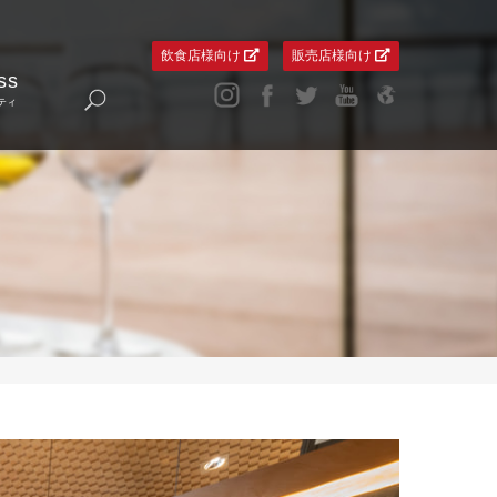
飲食店様向け
販売店様向け
ss
ティ