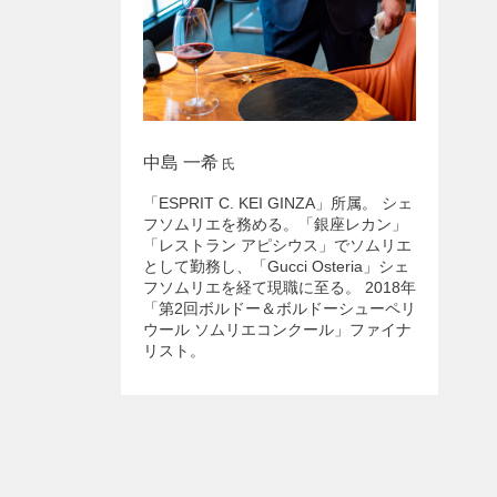
中島 一希
氏
「ESPRIT C. KEI GINZA」所属。 シェ
フソムリエを務める。「銀座レカン」
「レストラン アピシウス」でソムリエ
として勤務し、「Gucci Osteria」シェ
フソムリエを経て現職に至る。 2018年
「第2回ボルドー＆ボルドーシューペリ
ウール ソムリエコンクール」ファイナ
リスト。