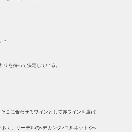
 “
のこだわりを持って決定している。
、そこに合わせるワインとして赤ワインを選ば
が多く、リーデルの
<デカンタ>コルネット
や
<