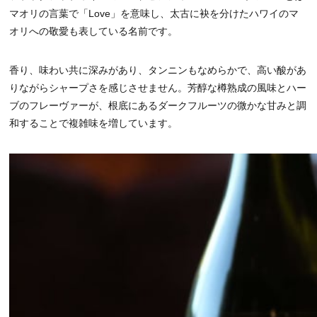
マオリの言葉で「Love」を意味し、太古に袂を分けたハワイのマ
オリへの敬愛も表している名前です。
香り、味わい共に深みがあり、タンニンもなめらかで、高い酸があ
りながらシャープさを感じさせません。芳醇な樽熟成の風味とハー
ブのフレーヴァーが、根底にあるダークフルーツの微かな甘みと調
和することで複雑味を増しています。