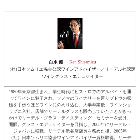
白水 健
Ken Shiramizu
(社)日本ソムリエ協会公認ワインアドバイザー／リーデル社認定
ワイングラス・エデュケイター
1980年東京都生まれ。学生時代にビストロでのアルバイトを通
じてワインに魅了され、ソノマのワイナリーを巡りブドウの収
穫を手伝うほどワインにのめり込む。大学卒業後、ワインショ
ップに入社。店舗でリーデルグラスも販売していたことがきっ
かけでリーデル・グラス・テイスティング・セミナーを受け、
開眼。グラス・エデュケイターを目指し、2003年にリーデル・
ジャパンに転職。リーデル渋谷店店長を務めた後、2005年
（社）日本ソムリエ協会ワインアドバイザー資格取得。リーデ