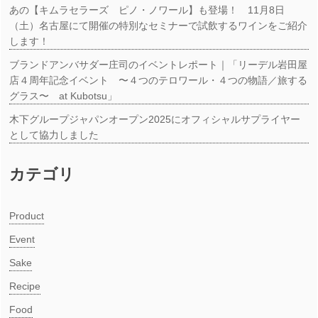
あの【キムラセラーズ ピノ・ノワール】も登場！ 11月8日
（土）名古屋にて開催の特別なセミナーで試飲するワインをご紹介
します！
ブランドアンバサダー庄司のイベントレポート｜「リーデル岩田屋
店４周年記念イベント 〜４つのテロワール・４つの物語／旅する
グラス〜 at Kubotsu」
木下グループジャパンオープン2025にオフィシャルサプライヤー
として協力しました
カテゴリ
Product
Event
Sake
Recipe
Food