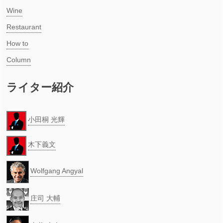
Wine
Restaurant
How to
Column
ライター紹介
小田桐 光輝
木下義文
Wolfgang Angyal
庄司 大輔