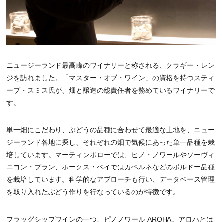
ニュージーランド最高峰のワイナリーと称される、クラギー・レン
ジを訪れました。「マスター・オブ・ワイン」の資格を持つスティ
ーブ・スミス氏が、畑と醸造の総責任者を務めているワイナリーで
す。
単一畑にこだわり、ぶどうの品種に合わせて最適な土地を、ニュー
ジーランド各地に探し、それぞれの畑で気候にあった単一品種を栽
培しています。マーティンボローでは、ピノ・ノワールやソーヴィ
ニヨン・ブラン、ホークス・ベイではカベルネなどのボルドー品種
を栽培しています。科学的なアプローチも行い、データベース管理
を取り入れたぶどう作りを行なっているのが特徴です。
フラッグシップワインの一つ、ピノノワール AROHA。アロハとは