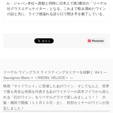
ル・ジャパン本社へ異動と同時に日本人で第3番目の「リーデル
社グラスエデュケイター」となる。これまで飲み溜めたワイン
の話と共に、ライブ感溢れる語り口で聞き手を魅了している。
Pinterest
リーデル ワイングラス テイスティングセミナーを紐解く Vol.1 ―
Sauvignon Blanc × ＜RIEDEL VELOCE＞ ―
映画『サイドウェイ』に登場したあのワイン、そしてなんと、世界
で最も有名な米国を代表するあのワイナリーの若木ブドウから造ら
れる「幻のワイン」をリーデルグラスで楽しみましょう！！ 大
阪・梅田で開催（１１月１５日・土）、特別セミナーのワインが決
定しました！