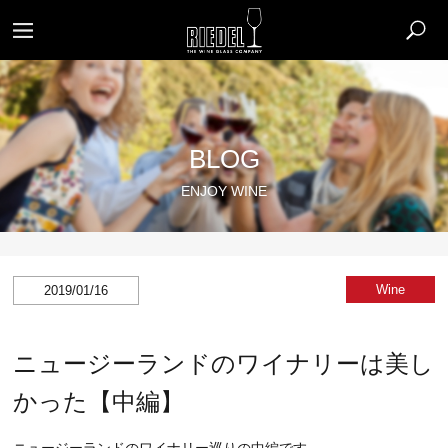
BLOG
ENJOY WINE
Wine
2019/01/16
ニュージーランドのワイナリーは美し
かった【中編】