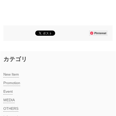
Pinterest
カテゴリ
New Item​
Promotion
Event
MEDIA​
OTHERS