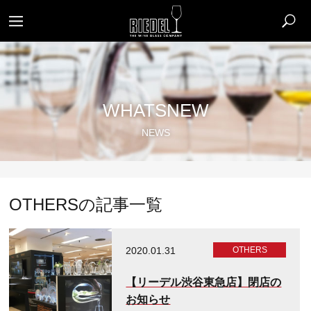
WHATSNEW
NEWS
OTHERSの記事一覧
2020.01.31
OTHERS
【リーデル渋谷東急店】閉店の
お知らせ