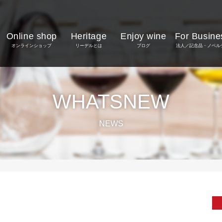
Online shop
Heritage
Enjoy wine
For Busine
オンラインショップ
リーデルとは
ブログ
法人／記念品・ノベル
WHATSNEW
NEWS