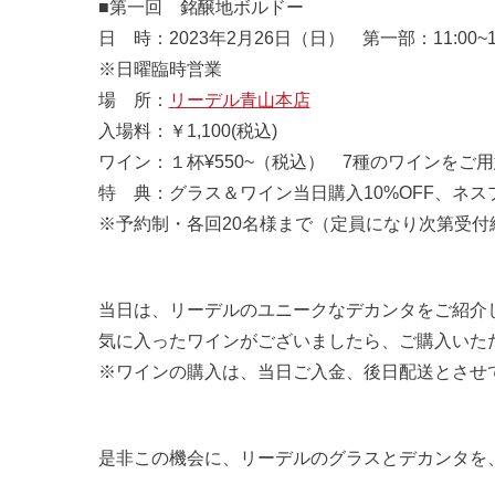
■第一回 銘醸地ボルドー
日 時：2023年2月26日（日） 第一部：11:00~12:
※日曜臨時営業
場 所：
リーデル青山本店
入場料：￥1,100(税込)
ワイン：１杯¥550~（税込） 7種のワインをご
特 典：グラス＆ワイン当日購入10%OFF、ネス
※予約制・各回20名様まで（定員になり次第受付
当日は、リーデルのユニークなデカンタをご紹介
気に入ったワインがございましたら、ご購入いた
※ワインの購入は、当日ご入金、後日配送とさせ
是非この機会に、リーデルのグラスとデカンタを