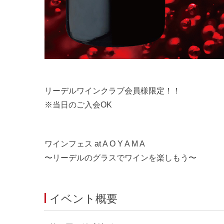
リーデルワインクラブ会員様限定！！
※当日のご入会OK
ワインフェス at A O Y A M A
〜リーデルのグラスでワインを楽しもう〜
イベント概要