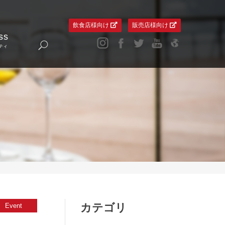
飲食店様向け
販売店様向け
ss
ティ
カテゴリ
Event