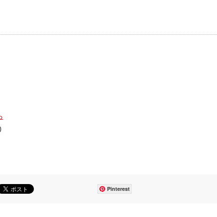
ら
0
Pinterest