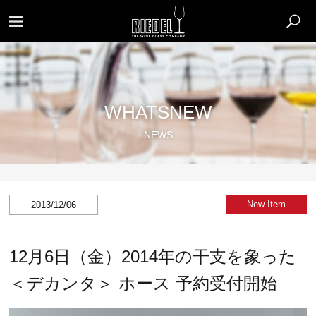
WHATSNEW
NEWS
New Item​
2013/12/06
12月6日（金）2014年の干支を象った
＜デカンタ＞ ホース 予約受付開始