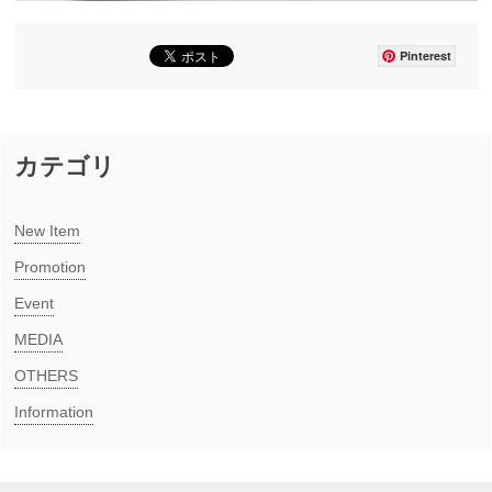
Pinterest
カテゴリ
New Item​
Promotion
Event
MEDIA​
OTHERS
Information