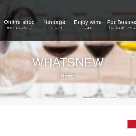
Online shop
Heritage
Enjoy wine
For Busine
オンラインショップ
リーデルとは
ブログ
法人／記念品・ノベル
WHATSNEW
NEWS