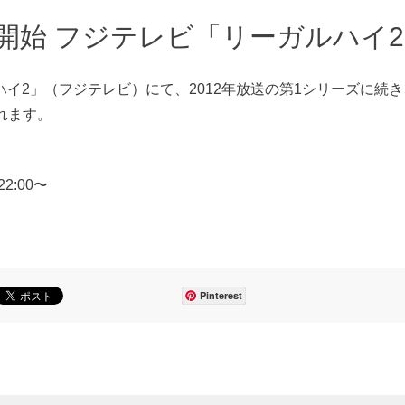
送開始 フジテレビ「リーガルハイ
ルハイ2」（フジテレビ）にて、2012年放送の第1シリーズに続
れます。
2:00〜
Pinterest