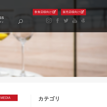
飲食店様向け
販売店様向け
ss
ティ
カテゴリ
MEDIA​