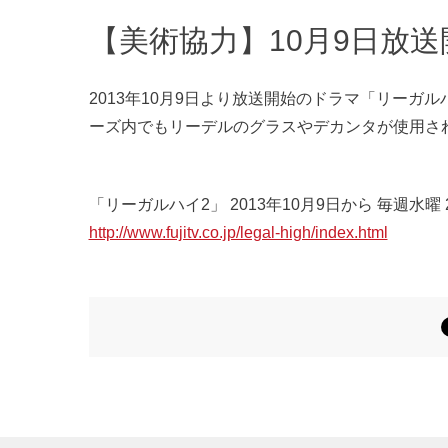
【美術協力】10月9日放
2013年10月9日より放送開始のドラマ「リーガ
ーズ内でもリーデルのグラスやデカンタが使用さ
「リーガルハイ2」 2013年10月9日から 毎週水曜 2
http://www.fujitv.co.jp/legal-high/index.html