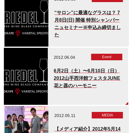
“サロン”に最適なグラスは？ 7
月8日(日) 開催 特別シャンパー
ニュセミナー※申込み締切まし
た
2012.06.04
Event
6月2日（土）〜6月10日（日）
2012山手西洋館フェスタJUNE
花と器のハーモニー
2012.05.11
MEDIA​
【メディア紹介】2012年5月14