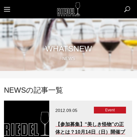
WHATSNEW
NEWS
NEWSの記事一覧
2012.09.05
Event
【参加募集】“美しき怪物”の正
体とは？10月14日（日）開催ブ