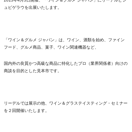
2013年4月3日開催、「ワイン＆グルメ ジャパン」にリーデルとシ
ュピゲラウを出展いたします。
「ワイン＆グルメ ジャパン」は、ワイン、酒類を始め、ファイン
フード、グルメ商品、菓子、ワイン関連機器など、
国内外の良質かつ高級な商品に特化したプロ（業界関係者）向けの
商談を目的とした見本市です。
リーデルでは展示の他、ワイン＆グラステイスティング・セミナー
を２回開催いたします。