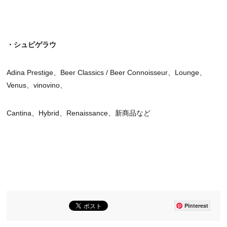
・シュピゲラウ
Adina Prestige、Beer Classics / Beer Connoisseur、Lounge、
Venus、vinovino、
Cantina、Hybrid、Renaissance、新商品など
Pinterest