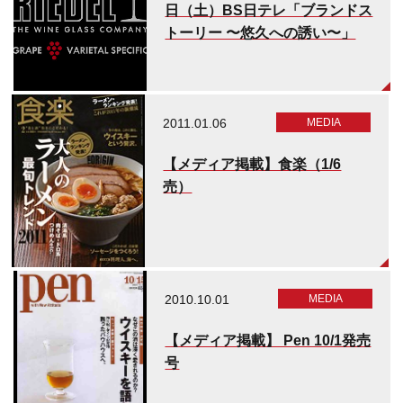
日（土）BS日テレ「ブランドス
トーリー 〜悠久への誘い〜」
2011.01.06
MEDIA​
【メディア掲載】食楽（1/6
売）
2010.10.01
MEDIA​
【メディア掲載】 Pen 10/1発売
号