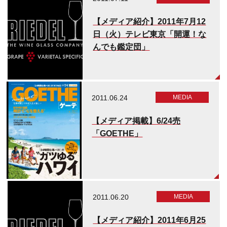
【メディア紹介】2011年7月12
日（火）テレビ​東京「開運！な
んでも鑑定団」
2011.06.24
MEDIA​
【メディア掲載】‎6/24売
「GOETHE」
2011.06.20
MEDIA​
【メディア紹介】2011年6月25