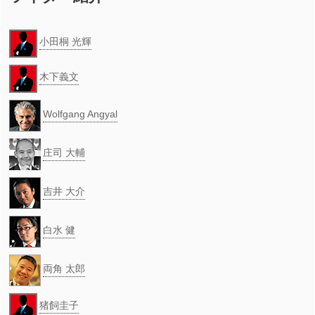
小田桐 光輝
木下義文
Wolfgang Angyal
庄司 大輔
吉井 大介
白水 健
両角 太郎
猪飼圭子