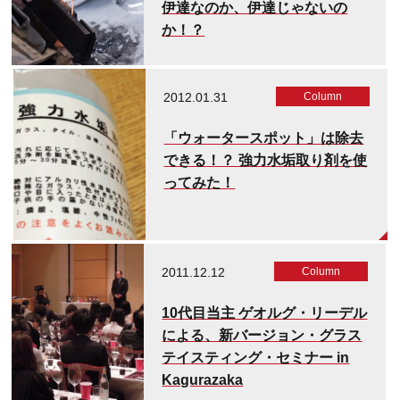
伊達なのか、伊達じゃないの
か！？
2012.01.31
Column
「ウォータースポット」は除去
できる！？ 強力水垢取り剤を使
ってみた！
2011.12.12
Column
10代目当主 ゲオルグ・リーデル
による、新バージョン・グラス
テイスティング・セミナー in
Kagurazaka