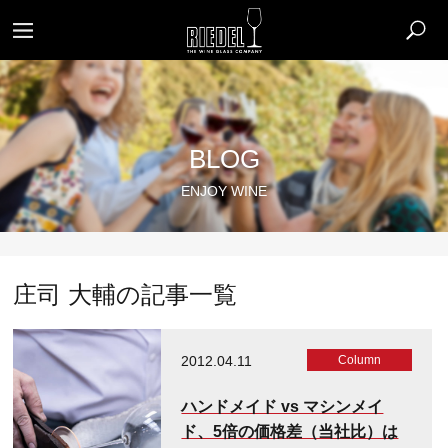
BLOG
ENJOY WINE
庄司 大輔の記事一覧
2012.04.11
Column
ハンドメイド vs マシンメイ
ド、5倍の価格差（当社比）は