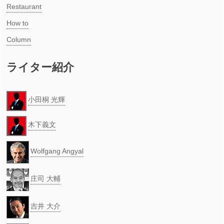
Restaurant
How to
Column
ライター紹介
小田桐 光輝
木下義文
Wolfgang Angyal
庄司 大輔
吉井 大介