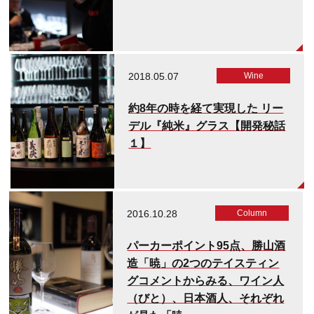
2018.05.07
Wine
約8年の時を経て実現した リー
デル『純米』グラス【開発秘話
１】
2016.10.28
Column
パーカーポイント95点、勝山酒
造「暁」の2つのテイスティン
グコメントからみる、ワイン人
（びと）、日本酒人、それぞれ