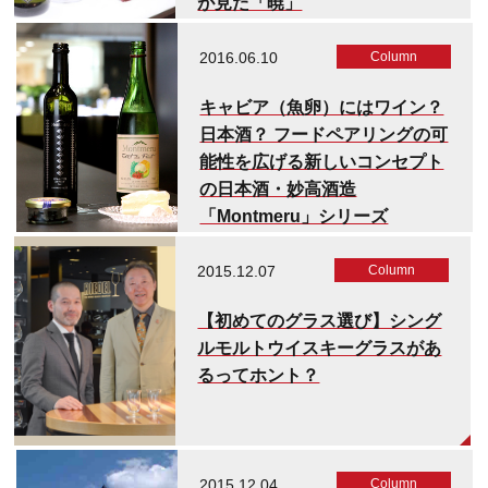
が見た「暁」
2016.06.10
Column
キャビア（魚卵）にはワイン？
日本酒？ フードペアリングの可
能性を広げる新しいコンセプト
の日本酒・妙高酒造
「Montmeru」シリーズ
2015.12.07
Column
【初めてのグラス選び】シング
ルモルトウイスキーグラスがあ
るってホント？
2015.12.04
Column