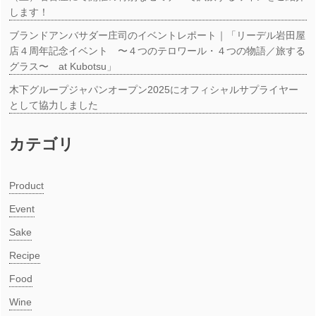
します！
ブランドアンバサダー庄司のイベントレポート｜「リーデル岩田屋
店４周年記念イベント 〜４つのテロワール・４つの物語／旅する
グラス〜 at Kubotsu」
木下グループジャパンオープン2025にオフィシャルサプライヤー
として協力しました
カテゴリ
Product
Event
Sake
Recipe
Food
Wine