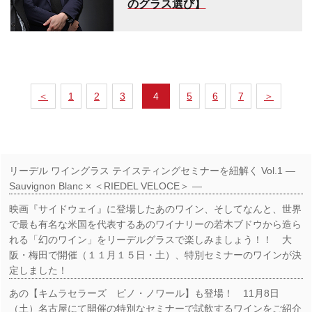
のグラス選び】
＜
1
2
3
4
5
6
7
＞
リーデル ワイングラス テイスティングセミナーを紐解く Vol.1 ―
Sauvignon Blanc × ＜RIEDEL VELOCE＞ ―
映画『サイドウェイ』に登場したあのワイン、そしてなんと、世界
で最も有名な米国を代表するあのワイナリーの若木ブドウから造ら
れる「幻のワイン」をリーデルグラスで楽しみましょう！！ 大
阪・梅田で開催（１１月１５日・土）、特別セミナーのワインが決
定しました！
あの【キムラセラーズ ピノ・ノワール】も登場！ 11月8日
（土）名古屋にて開催の特別なセミナーで試飲するワインをご紹介