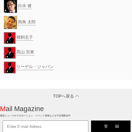
白水 健
両角 太郎
猪飼圭子
髙山 宗東
リーデル・ジャパン
TOPへ戻る
Mail Magazine
最新ニュースやプロモーション、イベント情報などを不定期配信中