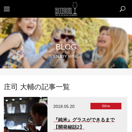
BLOG
ENJOY WINE
庄司 大輔の記事一覧
2018.05.20
Wine
『純米』グラスができるまで
【開発秘話2】