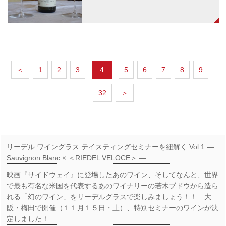
＜
1
2
3
4
5
6
7
8
9
…
32
＞
リーデル ワイングラス テイスティングセミナーを紐解く Vol.1 ―
Sauvignon Blanc × ＜RIEDEL VELOCE＞ ―
映画『サイドウェイ』に登場したあのワイン、そしてなんと、世界
で最も有名な米国を代表するあのワイナリーの若木ブドウから造ら
れる「幻のワイン」をリーデルグラスで楽しみましょう！！ 大
阪・梅田で開催（１１月１５日・土）、特別セミナーのワインが決
定しました！