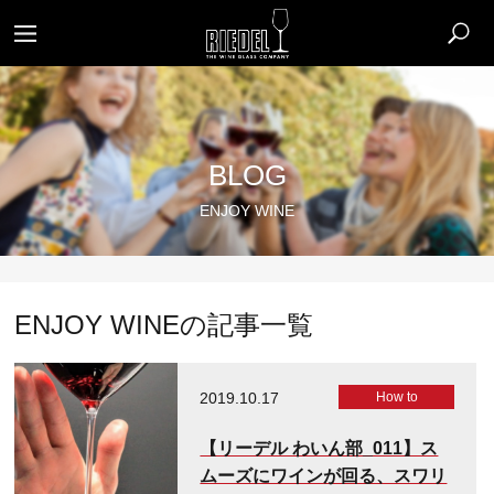
BLOG
ENJOY WINE
ENJOY WINEの記事一覧
2019.10.17
How to
【リーデル わいん部_011】ス
ムーズにワインが回る、スワリ