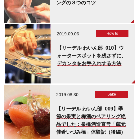
ングの３つのコツ
2019.09.06
How to
【リーデル わいん部_010】ウ
ォータースポットを残さずに、
デカンタをお手入れする方法
2019.08.30
Sake
【リーデル わいん部_009】季
節の果実と梅酒のペアリング絶
品でした：泉橋酒造直営「蔵元
佳肴いづみ橋」体験記（後編）