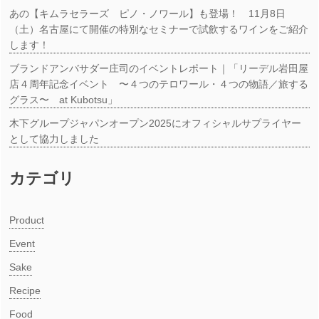
あの【キムラセラーズ ピノ・ノワール】も登場！ 11月8日
（土）名古屋にて開催の特別なセミナーで試飲するワインをご紹介
します！
ブランドアンバサダー庄司のイベントレポート｜「リーデル岩田屋
店４周年記念イベント 〜４つのテロワール・４つの物語／旅する
グラス〜 at Kubotsu」
木下グループジャパンオープン2025にオフィシャルサプライヤー
として協力しました
カテゴリ
Product
Event
Sake
Recipe
Food