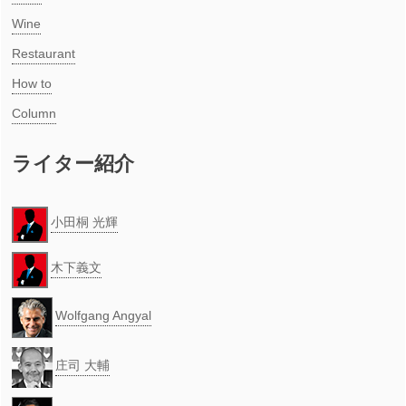
Wine
Restaurant
How to
Column
ライター紹介
小田桐 光輝
木下義文
Wolfgang Angyal
庄司 大輔